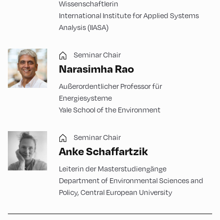
Wissenschaftlerin
International Institute for Applied Systems
Analysis (IIASA)
Seminar Chair
Narasimha Rao
Außerordentlicher Professor für
Energiesysteme
Yale School of the Environment
Seminar Chair
Anke Schaffartzik
Leiterin der Masterstudiengänge
Department of Environmental Sciences and
Policy, Central European University