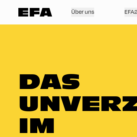
Über uns
EFA
DAS
UNVERZ
IM