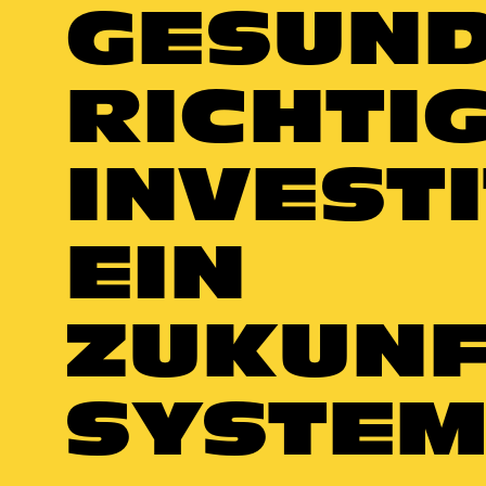
GESUND
RICHTI
INVEST
EIN
ZUKUNF
SYSTE