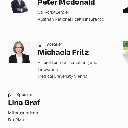
Peter Mcdonald
Co-Vorsitzender
Austrian National Health Insurance
Speaker
Michaela Fritz
Vizerektorin für Forschung und
Innovation
Medical University Vienna
Speaker
Lina Graf
Mitbegründerin
Doc2Me