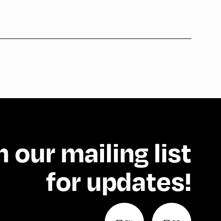
n our mailing list
for updates!