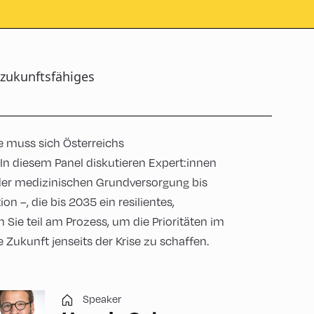
 zukunftsfähiges
e muss sich Österreichs
n diesem Panel diskutieren Expert:innen
n der medizinischen Grundversorgung bis
on –, die bis 2035 ein resilientes,
Sie teil am Prozess, um die Prioritäten im
ukunft jenseits der Krise zu schaffen.
Speaker