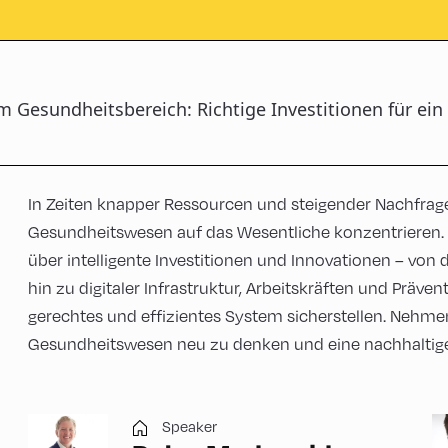
m Gesundheitsbereich: Richtige Investitionen für ein
In Zeiten knapper Ressourcen und steigender Nachfrag
Gesundheitswesen auf das Wesentliche konzentrieren. I
über intelligente Investitionen und Innovationen – vo
hin zu digitaler Infrastruktur, Arbeitskräften und Präventi
gerechtes und effizientes System sicherstellen. Nehmen 
Gesundheitswesen neu zu denken und eine nachhaltige Z
Speaker