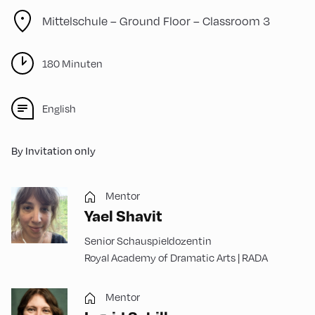
Mittelschule – Ground Floor – Classroom 3
180 Minuten
English
By Invitation only
Mentor
Yael Shavit
Senior Schauspieldozentin
Royal Academy of Dramatic Arts | RADA
Mentor