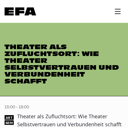
THEATER ALS
ZUFLUCHTSORT: WIE
THEATER
SELBSTVERTRAUEN UND
VERBUNDENHEIT
SCHAFFT
15:00 - 18:00
Theater als Zufluchtsort: Wie Theater
ART
SEM
Selbstvertrauen und Verbundenheit schafft