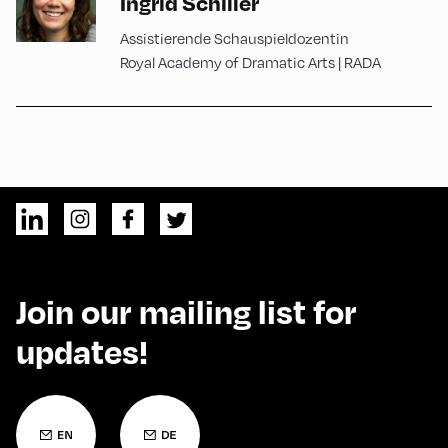
Ingrid Schiller
Assistierende Schauspieldozentin
Royal Academy of Dramatic Arts | RADA
Join our mailing list for
updates!