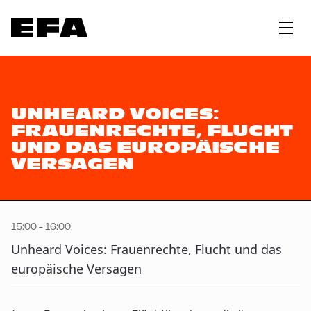
UNHEARD VOICES:
FRAUENRECHTE, FLUCHT
UND DAS EUROPÄISCHE
VERSAGEN
15:00 - 16:00
Unheard Voices: Frauenrechte, Flucht und das
europäische Versagen