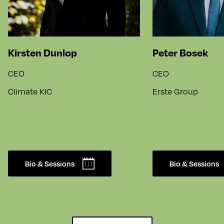
Kirsten Dunlop
Peter Bosek
CEO
CEO
Climate KIC
Erste Group
Bio & Sessions
Bio & Sessions