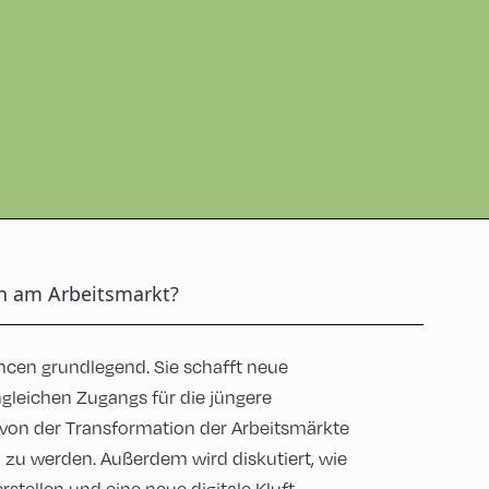
en am Arbeitsmarkt?
ancen grundlegend. Sie schafft neue
ngleichen Zugangs für die jüngere
von der Transformation der Arbeitsmärkte
n zu werden. Außerdem wird diskutiert, wie
stellen und eine neue digitale Kluft