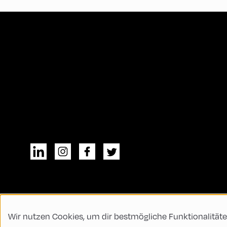
Wir nutzen Cookies, um dir bestmögliche Funktionalitäte
© All rights reserved
Allgemeine Geschä