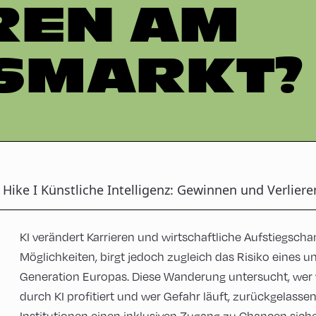
REN AM
SMARKT?
Hike I Künstliche Intelligenz: Gewinnen und Verlier
KI verändert Karrieren und wirtschaftliche Aufstiegsch
Möglichkeiten, birgt jedoch zugleich das Risiko eines u
Generation Europas. Diese Wanderung untersucht, wer 
durch KI profitiert und wer Gefahr läuft, zurückgelasse
Institutionen einen inklusiven Zugang zu Chancen sicher