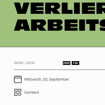
VERLIE
ARBEIT
09:00 - 12:00
DEM
FIN
Mittwoch, 02. September
Content