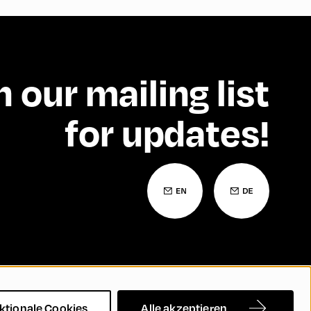
n our mailing list
for updates!
Barrierefreiheitserklärung
Kontakt
FAQs
ktionale Cookies
Alle akzeptieren