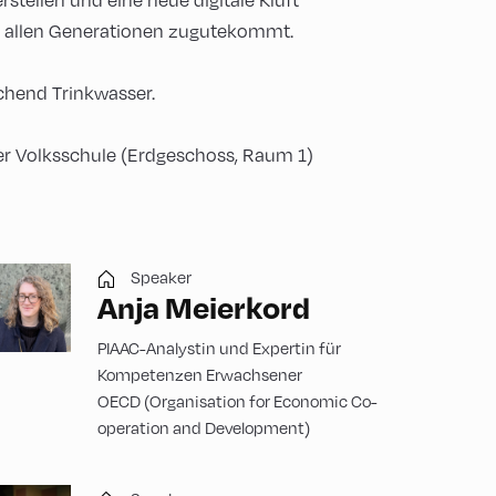
ft allen Generationen zugutekommt.
hend Trinkwasser.
der Volksschule (Erdgeschoss, Raum 1)
Speaker
Anja Meierkord
PIAAC-Analystin und Expertin für
Kompetenzen Erwachsener
OECD (Organisation for Economic Co-
operation and Development)