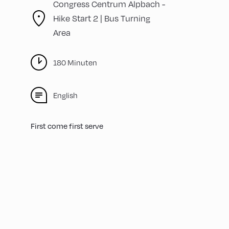
Congress Centrum Alpbach -
Hike Start 2 | Bus Turning
Area
180 Minuten
English
First come first serve