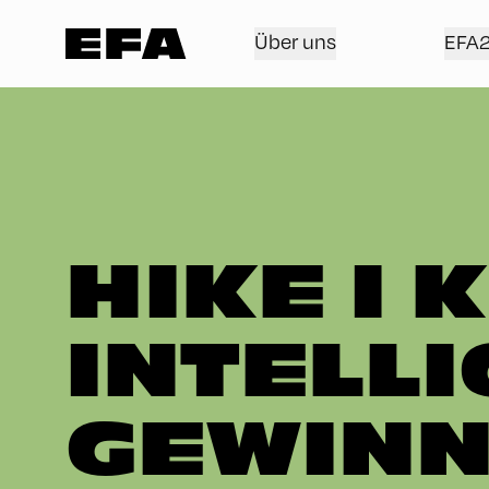
Über uns
EFA
HIKE I 
INTELLI
GEWINN