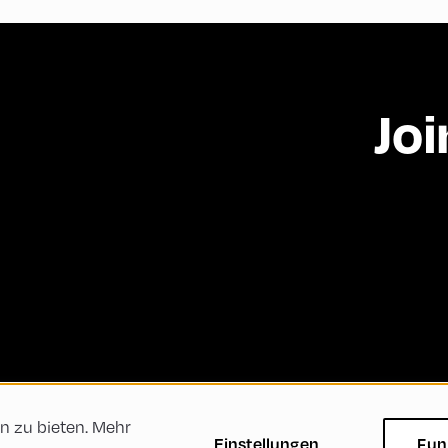
Joi
n zu bieten. Mehr
ftsbedingungen
Datenschutzerklärung
Impressum
Einstellungen
Fun