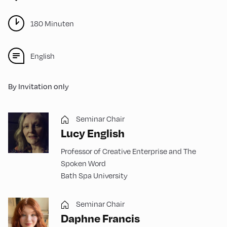
180 Minuten
English
By Invitation only
Seminar Chair
Lucy English
Professor of Creative Enterprise and The
Spoken Word
Bath Spa University
Seminar Chair
Daphne Francis