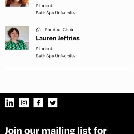
Student
Bath Spa University
Seminar Chair
Lauren Jeffries
Student
Bath Spa University
Join our mailing list for