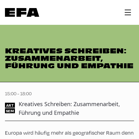
KREATIVES SCHREIBEN:
ZUSAMMENARBEIT,
FÜHRUNG UND EMPATHIE
15:00 - 18:00
Kreatives Schreiben: Zusammenarbeit,
ART
SEM
Führung und Empathie
Europa wird häufig mehr als geografischer Raum denn