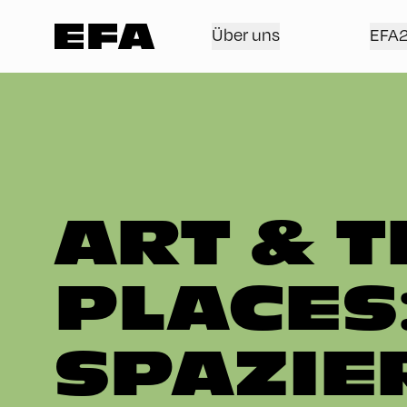
Über uns
EFA
ART & 
PLACES:
SPAZIE