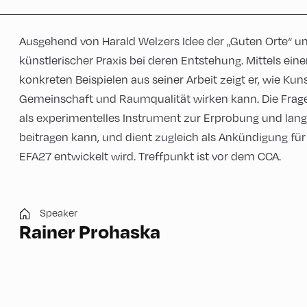
Ausgehend von Harald Welzers Idee der „Guten Orte“ un
künstlerischer Praxis bei deren Entstehung. Mittels ein
konkreten Beispielen aus seiner Arbeit zeigt er, wie Ku
Gemeinschaft und Raumqualität wirken kann. Die Frages
als experimentelles Instrument zur Erprobung und langf
beitragen kann, und dient zugleich als Ankündigung für
EFA27 entwickelt wird. Treffpunkt ist vor dem CCA.
Speaker
Rainer Prohaska