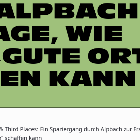
ALPBACH
AGE, WIE
„GUTE OR
EN KANN
 & Third Places: Ein Spaziergang durch Alpbach zur Fr
e“ schaffen kann