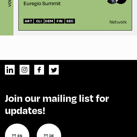
Euregio Summit
ART
CLI
DEM
FIN
SEC
Network
Join our mailing list for
updates!