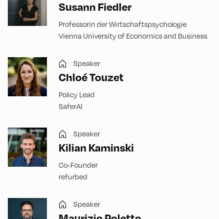
Susann Fiedler
Professorin der Wirtschaftspsychologie
Vienna University of Economics and Business
Speaker
Chloé Touzet
Policy Lead
SaferAI
Speaker
Kilian Kaminski
Co-Founder
refurbed
Speaker
Maurizio Poletto