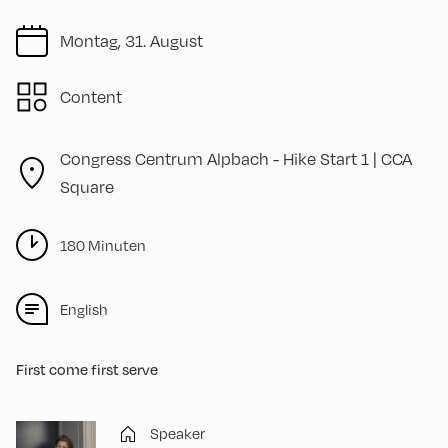
Montag, 31. August
Content
Congress Centrum Alpbach -
Hike Start 1 | CCA
Square
180 Minuten
English
First come first serve
Speaker