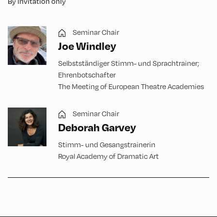
By Invitation only
Seminar Chair
Joe Windley
Selbstständiger Stimm- und Sprachtrainer;
Ehrenbotschafter
The Meeting of European Theatre Academies
Seminar Chair
Deborah Garvey
Stimm- und Gesangstrainerin
Royal Academy of Dramatic Art