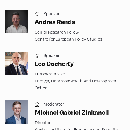
Speaker
Andrea Renda
Senior Research Fellow
Centre for European Policy Studies
Speaker
Leo Docherty
Europaminister
Foreign, Commonwealth and Development
Office
Moderator
Michael Gabriel Zinkanell
Director
Austria Institute for European and Security