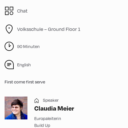
Chat
Volksschule – Ground Floor 1
90 Minuten
English
First come first serve
Speaker
Claudia Meier
Europaleiterin
Build Up