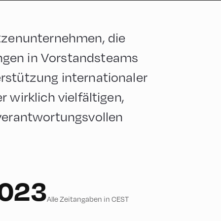
itzenunternehmen, die
ngen in Vorstandsteams
rstützung internationaler
 wirklich vielfältigen,
 verantwortungsvollen
2023
Alle Zeitangaben in CEST