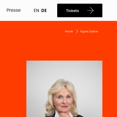
Presse
EN
DE
Tickets
Home
Aigner, Sabine