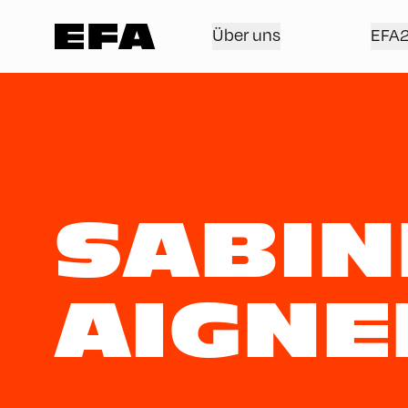
Über uns
EFA
SABIN
AIGNE