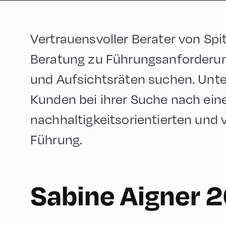
Vertrauensvoller Berater von Sp
Beratung zu Führungsanforderu
und Aufsichtsräten suchen. Unte
Kunden bei ihrer Suche nach einer
nachhaltigkeitsorientierten und
Führung.
German
150
Sabine Aigner 