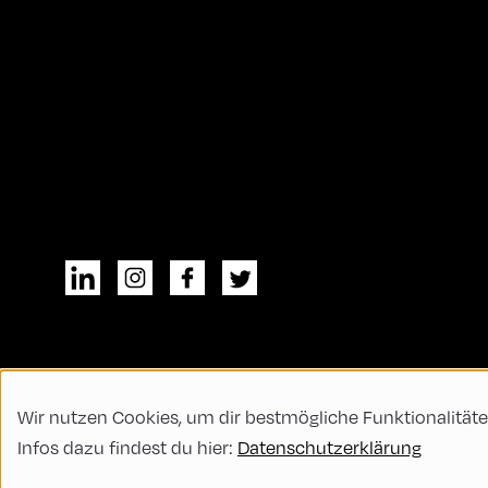
Wir nutzen Cookies, um dir bestmögliche Funktionalitäte
© All rights reserved
Allgemeine Geschä
Infos dazu findest du hier:
Datenschutzerklärung
Code of Conduct