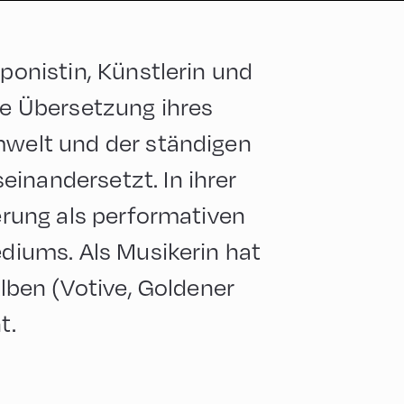
mponistin, Künstlerin und
die Übersetzung ihres
mwelt und der ständigen
inandersetzt. In ihrer
ierung als performativen
ediums. Als Musikerin hat
Alben (Votive, Goldener
t.