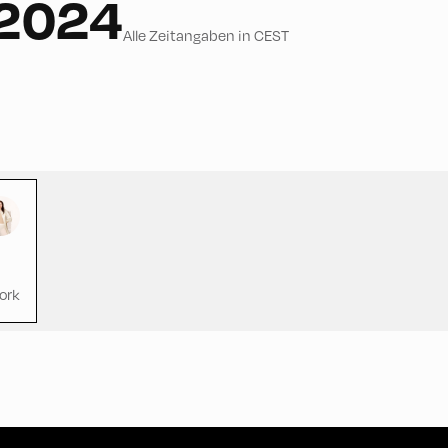
 2024
Alle Zeitangaben in CEST
ork