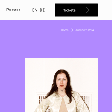
Presse
EN
DE
Tickets
Home
Anschütz, Rosa