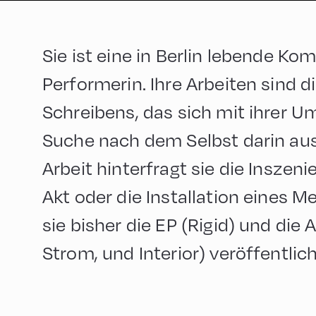
Sie ist eine in Berlin lebende Ko
Performerin. Ihre Arbeiten sind 
Schreibens, das sich mit ihrer U
Suche nach dem Selbst darin ause
Arbeit hinterfragt sie die Inszen
Akt oder die Installation eines M
sie bisher die EP (Rigid) und die 
Strom, und Interior) veröffentlich
English
90