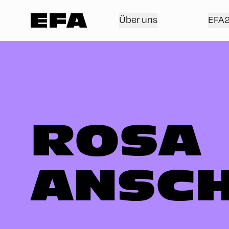
Über uns
EFA
ROSA
ANSC