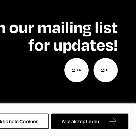
n our mailing list
for updates!
Barrierefreiheitserklärung
Kontakt
FAQs
ktionale Cookies
Alle akzeptieren
rechtigung und Inklusion
Cookie Settings