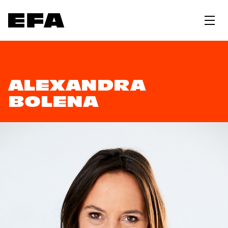
ALEXANDRA
BOLENA