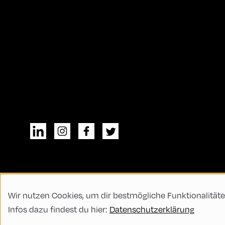
Wir nutzen Cookies, um dir bestmögliche Funktionalitäte
© All rights reserved
Allgemeine Geschä
Infos dazu findest du hier:
Datenschutzerklärung
Code of Conduct