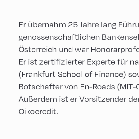
Er übernahm 25 Jahre lang Führ
genossenschaftlichen Bankensek
Österreich und war Honorarprofe
Er ist zertifizierter Experte für 
(Frankfurt School of Finance) sow
Botschafter von En-Roads (MIT-Cl
Außerdem ist er Vorsitzender de
Oikocredit.
English
180