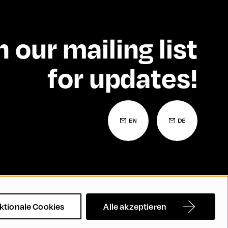
n our mailing list
for updates!
Barrierefreiheitserklärung
Kontakt
FAQs
ktionale Cookies
Alle akzeptieren
rechtigung und Inklusion
Cookie Settings