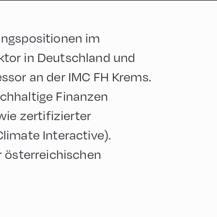
ungspositionen im
tor in Deutschland und
ssor an der IMC FH Krems.
nachhaltige Finanzen
ie zertifizierter
imate Interactive).
r österreichischen