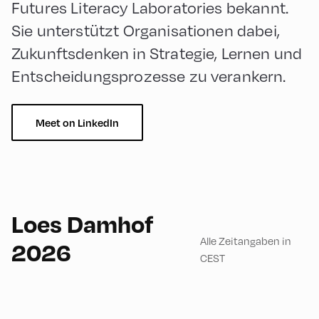
Futures Literacy Laboratories bekannt.
Sie unterstützt Organisationen dabei,
Zukunftsdenken in Strategie, Lernen und
Entscheidungsprozesse zu verankern.
Meet on LinkedIn
English
180
Loes Damhof
Alle Zeitangaben in
2026
CEST
Congress Centrum