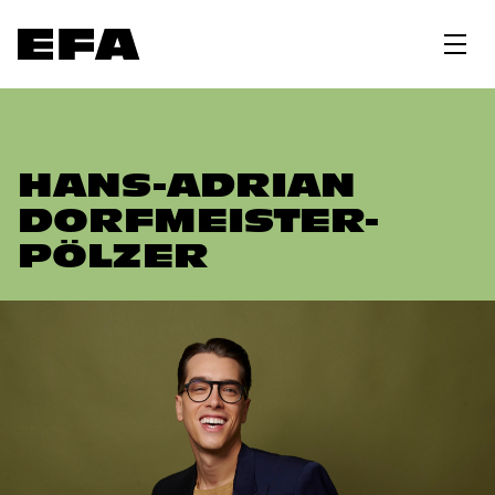
HANS-ADRIAN
DORFMEISTER-
PÖLZER