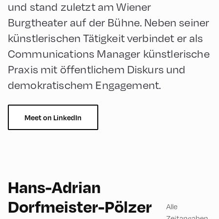
und stand zuletzt am Wiener
Burgtheater auf der Bühne. Neben seiner
künstlerischen Tätigkeit verbindet er als
Communications Manager künstlerische
Praxis mit öffentlichem Diskurs und
demokratischem Engagement.
Meet on LinkedIn
Hans-Adrian
English
180
Dorfmeister-Pölzer
Alle
Zeitangaben