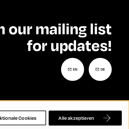
n our mailing list
for updates!
Barrierefreiheitserklärung
Kontakt
FAQs
ktionale Cookies
Alle akzeptieren
rechtigung und Inklusion
Cookie Settings