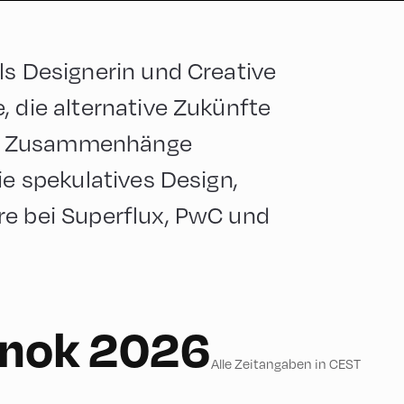
ls Designerin und Creative
, die alternative Zukünfte
xe Zusammenhänge
ie spekulatives Design,
re bei Superflux, PwC und
onok 2026
Alle Zeitangaben in CEST