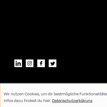
Wir nutzen Cookies, um dir bestmögliche Funktionalitäte
© All rights reserved
Allgemeine Geschä
Infos dazu findest du hier:
Datenschutzerklärung
Code of Conduct