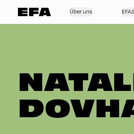
Über uns
EFA
NATAL
DOVH