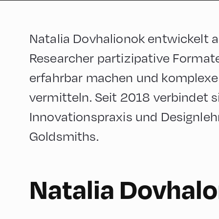
Natalia Dovhalionok entwickelt a
Researcher partizipative Formate
erfahrbar machen und komple
vermitteln. Seit 2018 verbindet s
Innovationspraxis und Designleh
Goldsmiths.
English
90
Natalia Dovhal