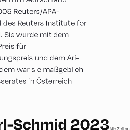
005 Reuters/APA-
 des Reuters Institute for
d. Sie wurde mit dem
reis für
sungspreis und dem Ari-
rdem war sie maßgeblich
serates in Österreich
rl-Schmid 2023
Alle Zeita