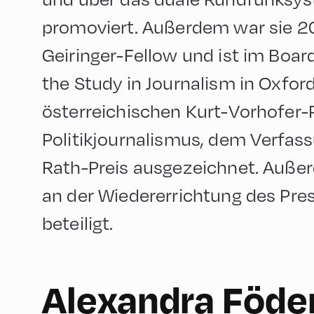
promoviert. Außerdem war sie 2
Geiringer-Fellow und ist im Board
the Study in Journalism in Oxfor
österreichischen Kurt-Vorhofer-P
Politikjournalismus, dem Verfas
Rath-Preis ausgezeichnet. Auße
an der Wiedererrichtung des Pres
beteiligt.
90
Alexandra Föde