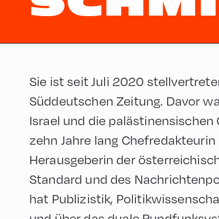
SCHM
Sie ist seit Juli 2020 stellvertre
Süddeutschen Zeitung. Davor war
Israel und die palästinensischen 
zehn Jahre lang Chefredakteurin
Herausgeberin der österreichisc
Standard und des Nachrichtenpor
hat Publizistik, Politikwissensch
und über das duale Rundfunksys