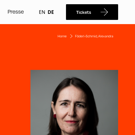
Presse
EN
DE
Tickets
Home
Föderl-Schmid, Alexandra