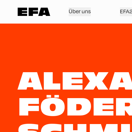
Über uns
EFA
ALEX
FÖDER