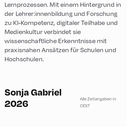
Lernprozessen. Mit einem Hintergrund in
der Lehrer:innenbildung und Forschung
zu KI-Kompetenz, digitaler Teilhabe und
Medienkultur verbindet sie
wissenschaftliche Erkenntnisse mit
praxisnahen Ansätzen für Schulen und
Hochschulen.
German
90
Sonja Gabriel
Alle Zeitangaben in
2026
CEST
Congress Centrum