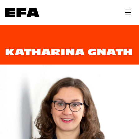
KATHARINA GNATH