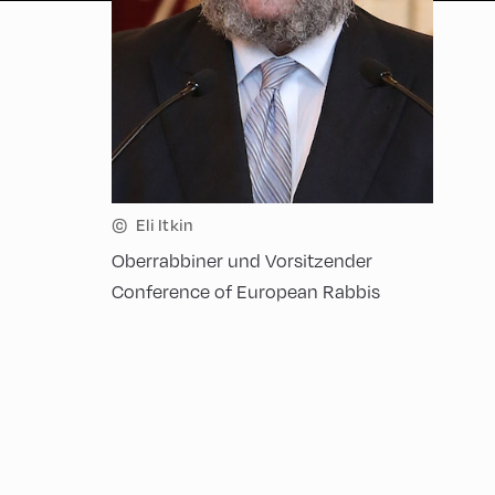
©
Eli Itkin
Oberrabbiner und Vorsitzender
Conference of European Rabbis