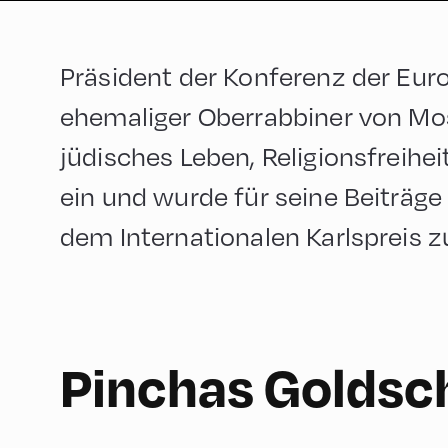
Präsident der Konferenz der Eur
ehemaliger Oberrabbiner von Mosk
jüdisches Leben, Religionsfreihe
ein und wurde für seine Beiträge
dem Internationalen Karlspreis 
English
60
Pinchas Goldsc