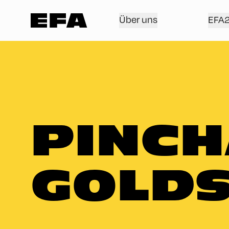
Über uns
EFA
PINCH
GOLD