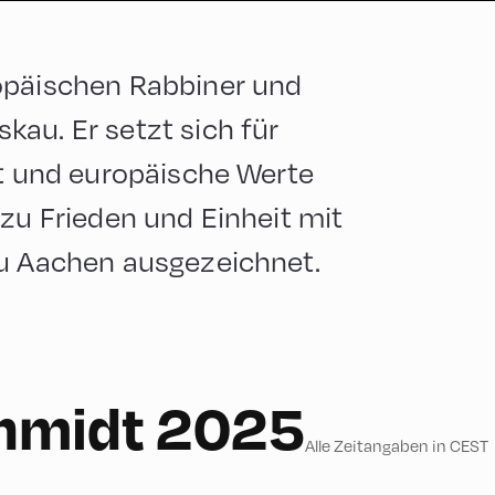
opäischen Rabbiner und
au. Er setzt sich für
it und europäische Werte
 zu Frieden und Einheit mit
zu Aachen ausgezeichnet.
hmidt 2025
Alle Zeitangaben in CEST