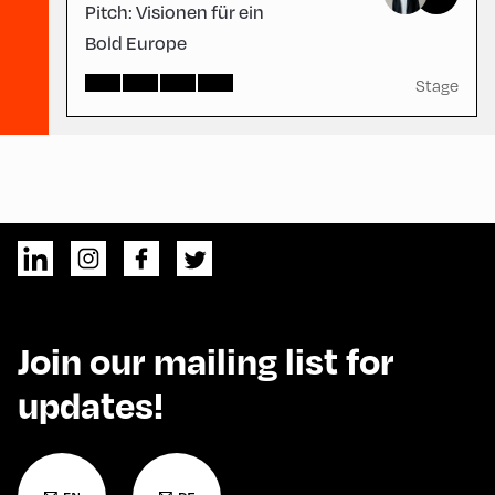
Pitch: Visionen für ein
Bold Europe
Stage
Join our mailing list for
updates!