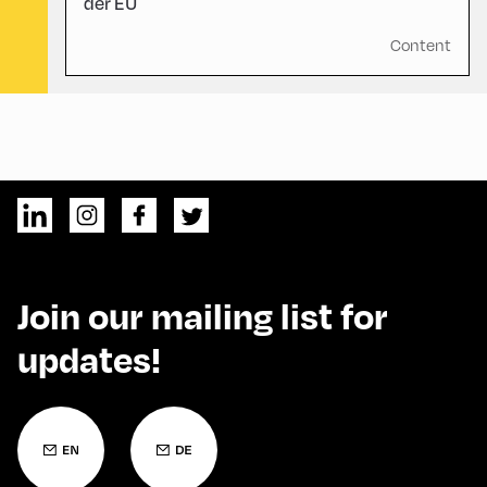
der EU
Content
Join our mailing list for
updates!