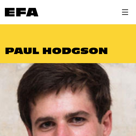
PAUL HODGSON