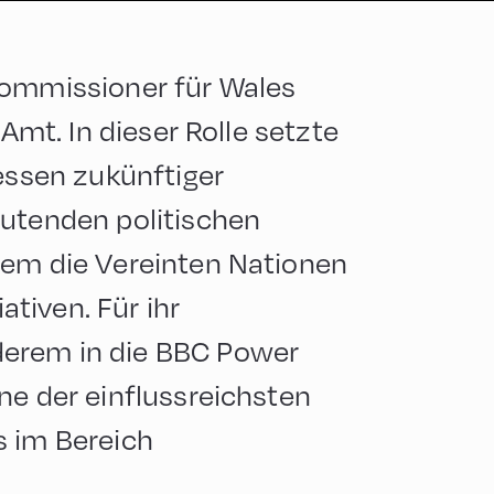
Commissioner für Wales
 Amt. In dieser Rolle setzte
ressen zukünftiger
eutenden politischen
rem die Vereinten Nationen
iativen. Für ihr
erem in die BBC Power
ne der einflussreichsten
s im Bereich