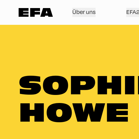
Über uns
EFA
SOPHI
HOWE