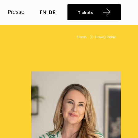
Presse
EN
DE
Tickets
Home
Howe, Sophie