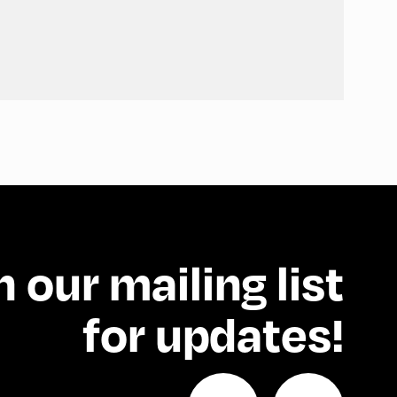
n our mailing list
for updates!