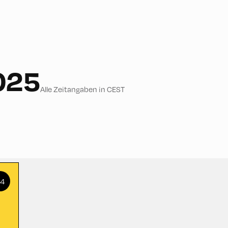
025
Alle Zeitangaben in CEST
+4