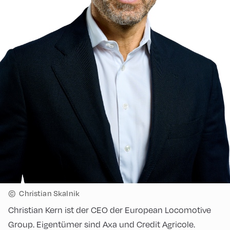
©
Christian Skalnik
Christian Kern ist der CEO der European Locomotive
Group. Eigentümer sind Axa und Credit Agricole.