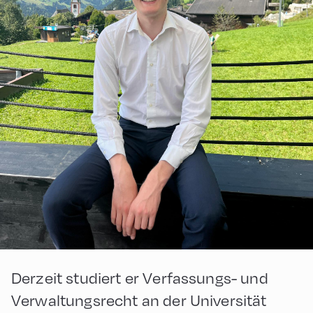
Derzeit studiert er Verfassungs- und
Verwaltungsrecht an der Universität