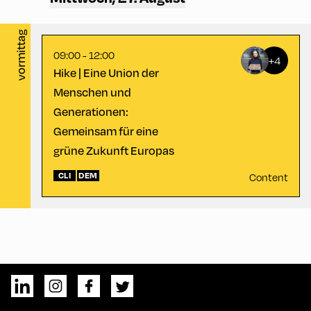
vormittag
09:00 - 12:00
+4
Hike | Eine Union der
Menschen und
Generationen:
Gemeinsam für eine
grüne Zukunft Europas
CLI
DEM
Content