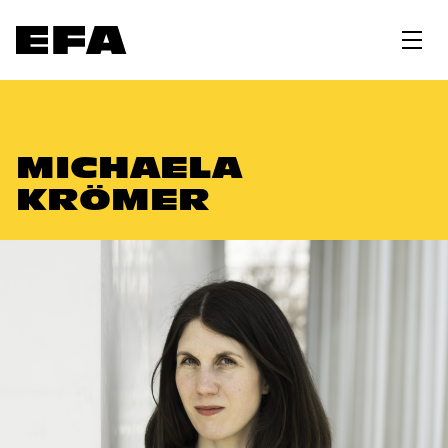
MICHAELA
KRÖMER