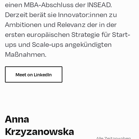
einen MBA-Abschluss der INSEAD.
Derzeit berät sie Innovator:innen zu
Ambitionen und Relevanz der in der
ersten europäischen Strategie für Start-
ups und Scale-ups angekündigten
Maßnahmen.
Meet on LinkedIn
Anna
English
60
Krzyzanowska
Alle Zeitangaben