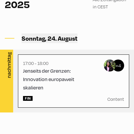
2025
in CEST
Congress Centrum
Alpbach ,
CCA – Herz-Kremenak-
Sonntag, 24. August
Saal
nachmittag
17:00 - 18:00
+4
Jenseits der Grenzen:
Innovation europaweit
skalieren
FIN
Content