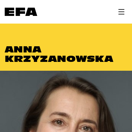
ANNA
KRZYZANOWSKA