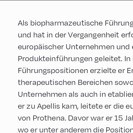
Als biopharmazeutische Führungsk
und hat in der Vergangenheit erf
europäischer Unternehmen und e
Produkteinführungen geleitet. In
Führungspositionen erzielte er E
therapeutischen Bereichen sowoh
Unternehmen als auch in etabli
er zu Apellis kam, leitete er die 
von Prothena. Davor war er 15 Jah
wo er unter anderem die Positio