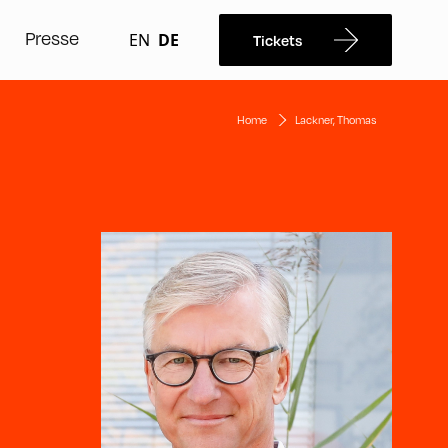
Presse
EN
DE
Tickets
Home
Lackner, Thomas