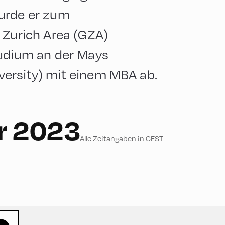
wurde er zum
 Zurich Area (GZA)
tudium an der Mays
versity) mit einem MBA ab.
r 2023
Alle Zeitangaben in CEST