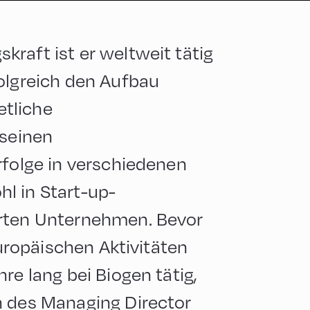
raft ist er weltweit tätig
olgreich den Aufbau
tliche
 seinen
rfolge in verschiedenen
l in Start-up-
erten Unternehmen. Bevor
europäischen Aktivitäten
re lang bei Biogen tätig,
n des Managing Director