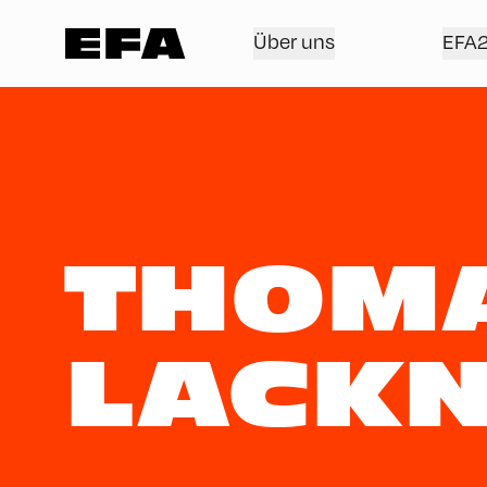
Über uns
EFA
THOM
LACK