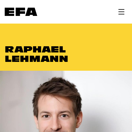
RAPHAEL
LEHMANN