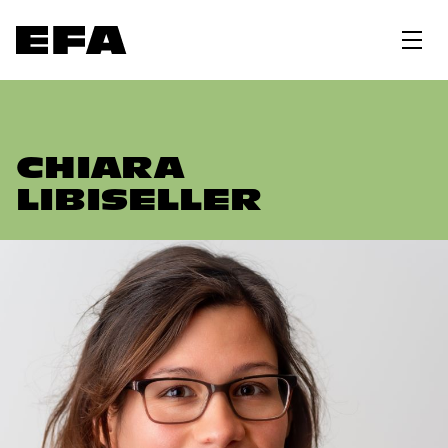
CHIARA
LIBISELLER