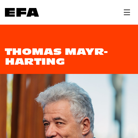
THOMAS MAYR-
HARTING