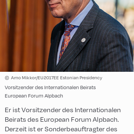
©
Arno Mikkor/EU2017EE Estonian Presidency
Vorsitzender des Internationalen Beirats
European Forum Alpbach
Er ist Vorsitzender des Internationalen
Beirats des European Forum Alpbach.
Derzeit ist er Sonderbeauftragter des