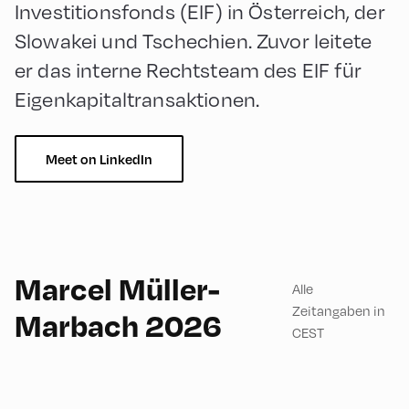
Investitionsfonds (EIF) in Österreich, der
Slowakei und Tschechien. Zuvor leitete
er das interne Rechtsteam des EIF für
Eigenkapitaltransaktionen.
Meet on LinkedIn
English
60
Marcel Müller-
Alle
Zeitangaben in
Marbach 2026
CEST
Congress Centrum