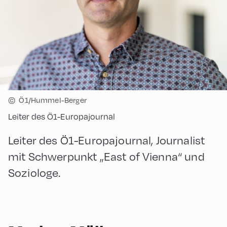
©
Ö1/Hummel-Berger
Leiter des Ö1-Europajournal
Leiter des Ö1-Europajournal, Journalist
mit Schwerpunkt „East of Vienna“ und
Soziologe.
English
50