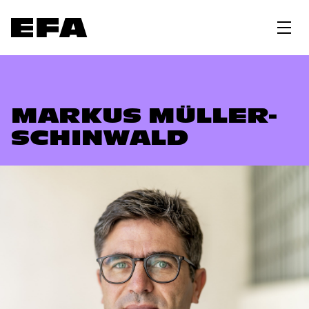
MARKUS MÜLLER-
SCHINWALD