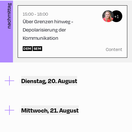
nachmittag
15:00 - 18:00
+1
Über Grenzen hinweg -
Depolarisierung der
Kommunikation
DEM
SEM
Content
Dienstag, 20. August
Mittwoch, 21. August