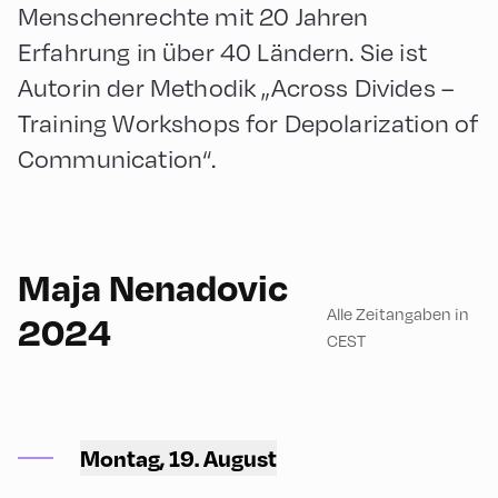
Menschenrechte mit 20 Jahren
Erfahrung in über 40 Ländern. Sie ist
Autorin der Methodik „Across Divides –
Training Workshops for Depolarization of
Communication“.
English
180
Maja Nenadovic
Alle Zeitangaben in
2024
CEST
Mittelschule ,
Montag, 19. August
Mittelschule – Gym