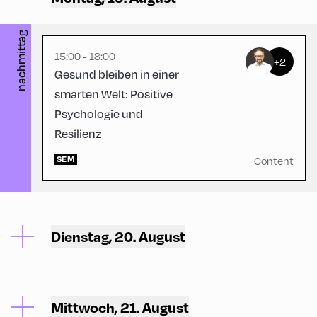
nachmittag
15:00 - 18:00
+2
Gesund bleiben in einer
smarten Welt: Positive
Psychologie und
Resilienz
SEM
Content
Dienstag, 20. August
Mittwoch, 21. August