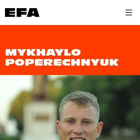
MYKHAYLO
POPERECHNYUK