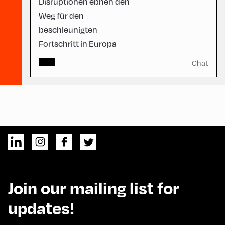
Disruptionen ebnen den
Weg für den
beschleunigten
Fortschritt in Europa
Chat
Join our mailing list for
updates!