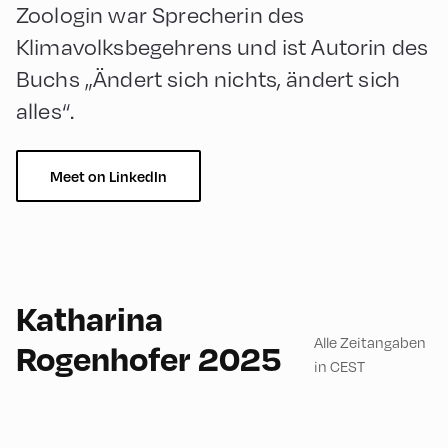
Zoologin war Sprecherin des
Klimavolksbegehrens und ist Autorin des
Buchs „Ändert sich nichts, ändert sich
alles“.
Meet on LinkedIn
English
90
Katharina
Alle Zeitangaben
Rogenhofer 2025
in CEST
Hotel Alphof ,