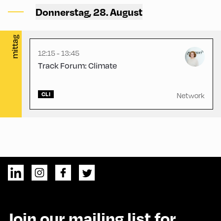
Hotel Alphof – Right Dining
Donnerstag, 28. August
Hall
mittag
12:15 - 13:45
Track Forum: Climate
CLI
Network
Join our mailing list for