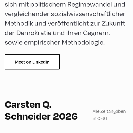
sich mit politischem Regimewandel und
vergleichender sozialwissenschaftlicher
Methodik und veröffentlicht zur Zukunft
der Demokratie und ihren Gegnern,
sowie empirischer Methodologie.
Meet on LinkedIn
English
60
Carsten Q.
Alle Zeitangaben
Schneider 2026
in CEST