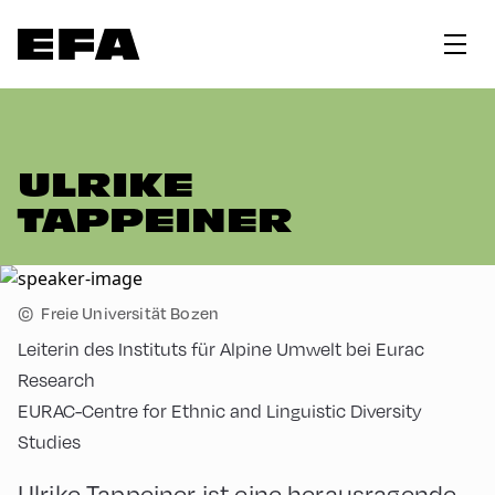
ULRIKE
TAPPEINER
©
Freie Universität Bozen
Leiterin des Instituts für Alpine Umwelt bei Eurac
Research
EURAC-Centre for Ethnic and Linguistic Diversity
Studies
Ulrike Tappeiner ist eine herausragende