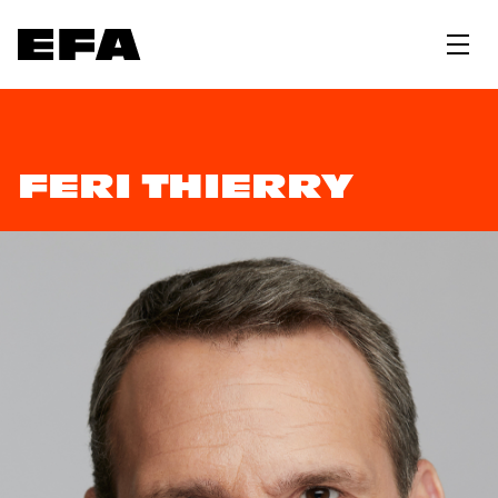
FERI THIERRY