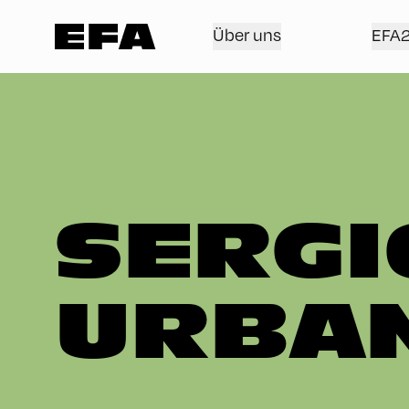
Über uns
EFA
SERGI
URBA