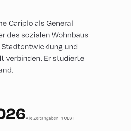
ne Cariplo als General
er des sozialen Wohnbaus
die Stadtentwicklung und
 verbinden. Er studierte
and.
2026
Alle Zeitangaben in CEST