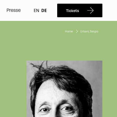
Presse
EN
DE
Tickets
Home
Urbani, Sergio