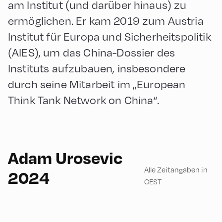
am Institut (und darüber hinaus) zu
ermöglichen. Er kam 2019 zum Austria
Institut für Europa und Sicherheitspolitik
(AIES), um das China-Dossier des
Instituts aufzubauen, insbesondere
durch seine Mitarbeit im „European
Think Tank Network on China“.
English
90
Adam Urosevic
Alle Zeitangaben in
2024
CEST