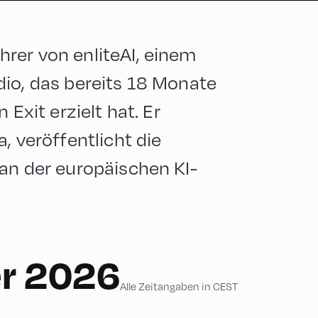
rer von enliteAI, einem
dio, das bereits 18 Monate
 Exit erzielt hat. Er
, veröffentlicht die
an der europäischen KI-
r 2026
Alle Zeitangaben in CEST