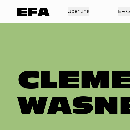
Über uns
EFA
CLEM
WASN