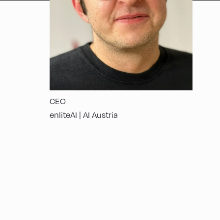
CEO
enliteAI | AI Austria