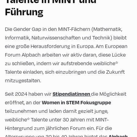
Führung
Die Gender Gap in den MINT-Fächern (Mathematik,
Informatik, Naturwissenschaften und Technik) bleibt
eine große Herausforderung in Europa. Am European
Forum Alpbach arbeiten wir aktiv daran, diese Lücke
zu schließen, indem wir aufstrebende weibliche*
Talente einladen, sich einzubringen und die Zukunft
mitzugestalten.
Seit 2024 haben wir
die Möglichkeit
Stipendiatinnen
eröffnet, an der
Women in STEM Fokusgruppe
teilzunehmen und laden damit gezielt junge,
weibliche* Talente unter 30 Jahren mit MINT-
Hintergrund zum jährlichen Forum ein. Für die
Altersgruppe von 30 bis 40 Jahren bietet das
Alpbach