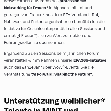
WoW* fördert außerdem das
professionelle
in Alpbach. Initiiert und
Networking für Frauen*
getragen von Frauen* aus dem EFA-Vorstand, -Rat, -
Netzwerk und Partnerorganisationen bemüht sich die
Initiative für Geschlechterparität in allen Sessions und
ermutigt Frauen*, sich zu Wort zu melden und
Führungsrollen zu übernehmen.
Ergänzend zu den Sessions beim jährlichen Forum
veranstalten wir im Rahmen unserer
EFA365-Initiative
auch das ganze Jahr über WoW*-Events, wie die
Veranstaltung
.
"AI Forward: Shaping the Future"
Unterstützung weiblicher*
Talente in MINT und