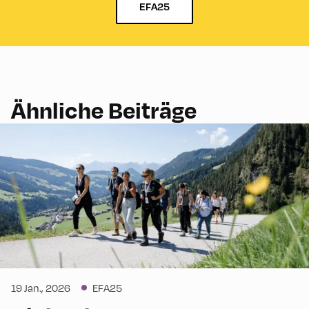
EFA25
Ähnliche Beiträge
19 Jan., 2026
EFA25