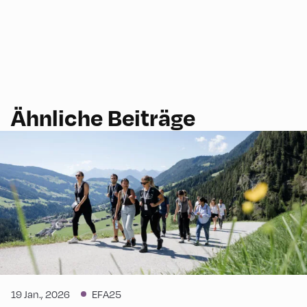
Ähnliche Beiträge
19 Jan., 2026
EFA25