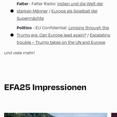
- Falter Radio:
Indien und die Welt der
Falter
starken Männer
/
Europa als Spielball der
Supermächte
- EU Confidential:
Limping through the
Politico
Trump era: Can Europe lead again?
/
Escalating
trouble – Trump takes on the UN and Europe
und viele mehr!
EFA25 Impressionen