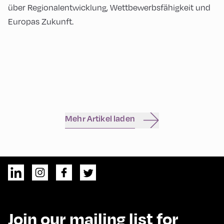
über Regionalentwicklung, Wettbewerbsfähigkeit und
Europas Zukunft.
Mehr Artikel laden
Join our mailing list for