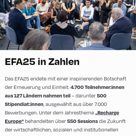
EFA25 in Zahlen
Das EFA25 endete mit einer inspirierenden Botschaft
der Erneuerung und Einheit.
4.700 Teilnehmer:innen
– darunter
aus 127 Ländern nahmen teil
500
, ausgewählt aus über 7.000
Stipendiat:innen
Bewerbungen. Unter dem Jahresthema
„Recharge
behandelten über
die Zukunft
Europe“
550 Sessions
der wirtschaftlichen, sozialen und institutionellen